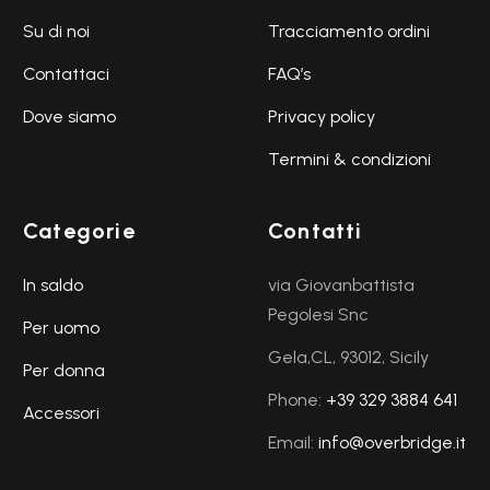
Su di noi
Tracciamento ordini
Contattaci
FAQ’s
Dove siamo
Privacy policy
Termini & condizioni
Categorie
Contatti
In saldo
via Giovanbattista
Pegolesi Snc
Per uomo
Gela,CL, 93012, Sicily
Per donna
Phone:
+39 329 3884 641
Accessori
Email:
info@overbridge.it