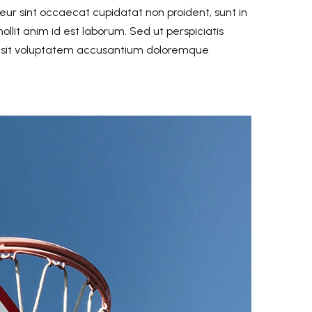
teur sint occaecat cupidatat non proident, sunt in
ollit anim id est laborum. Sed ut perspiciatis
r sit voluptatem accusantium doloremque