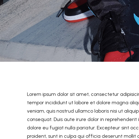
Lorem ipsum dolor sit amet, consectetur adipisici
tempor incididunt ut labore et dolore magna ali
veniam, quis nostrud ullamco laboris nisi ut aliq
consequat. Duis aute irure dolor in reprehenderit i
dolore eu fugiat nulla pariatur. Excepteur sint o
proident, sunt in culpa qui officia deserunt molli