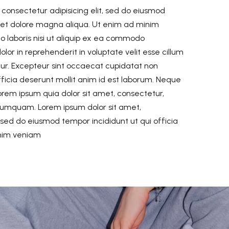
 consectetur adipisicing elit, sed do eiusmod
e et dolore magna aliqua. Ut enim ad minim
o laboris nisi ut aliquip ex ea commodo
olor in reprehenderit in voluptate velit esse cillum
atur. Excepteur sint occaecat cupidatat non
officia deserunt mollit anim id est laborum. Neque
orem ipsum quia dolor sit amet, consectetur,
n numquam. Lorem ipsum dolor sit amet,
, sed do eiusmod tempor incididunt ut qui officia
inim veniam