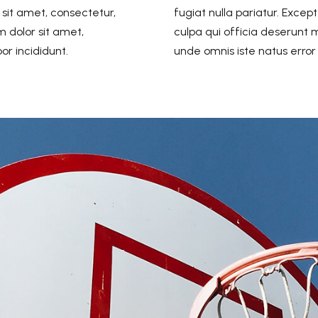
 sit amet, consectetur,
fugiat nulla pariatur. Excep
m dolor sit amet,
culpa qui officia deserunt m
or incididunt.
unde omnis iste natus erro