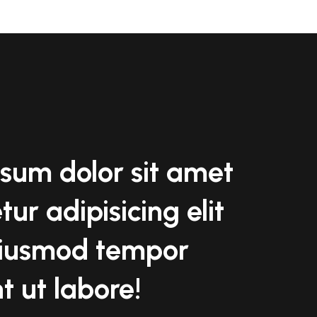
sum dolor sit amet
ur adipisicing elit
eiusmod tempor
t ut labore!