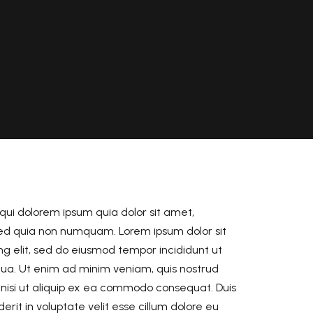
ui dolorem ipsum quia dolor sit amet,
, sed quia non numquam. Lorem ipsum dolor sit
ng elit, sed do eiusmod tempor incididunt ut
qua. Ut enim ad minim veniam, quis nostrud
s nisi ut aliquip ex ea commodo consequat. Duis
erit in voluptate velit esse cillum dolore eu