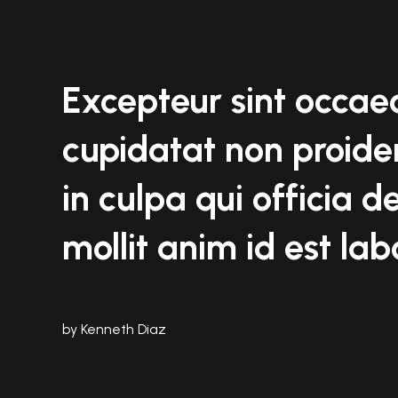
Excepteur sint occae
cupidatat non proiden
in culpa qui officia d
mollit anim id est la
by Kenneth Diaz