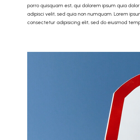
porro quisquam est, qui dolorem ipsum quia dolor
adipisci velit, sed quia non numquam. Lorem ipsu
consectetur adipisicing elit, sed do eiusmod temp