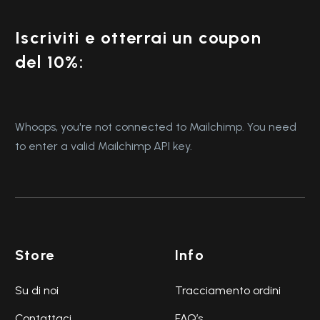
Iscriviti e otterrai un coupon
del 10%:
Whoops, you're not connected to Mailchimp. You need
to enter a valid Mailchimp API key.
Store
Info
Su di noi
Tracciamento ordini
Contattaci
FAQ’s