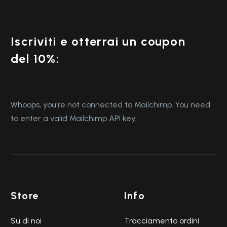
Iscriviti e otterrai un coupon
del 10%:
Whoops, you're not connected to Mailchimp. You need
to enter a valid Mailchimp API key.
Store
Info
Su di noi
Tracciamento ordini