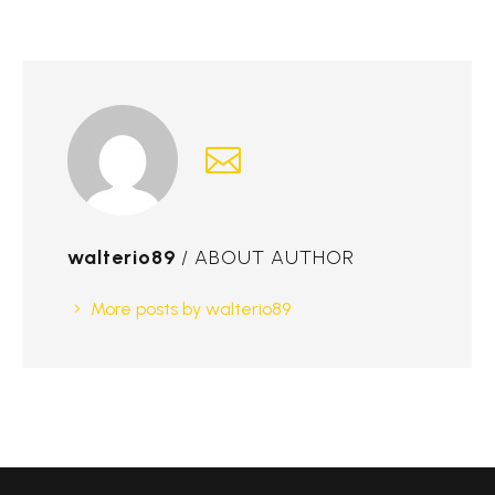
walterio89
/ ABOUT AUTHOR
More posts by walterio89