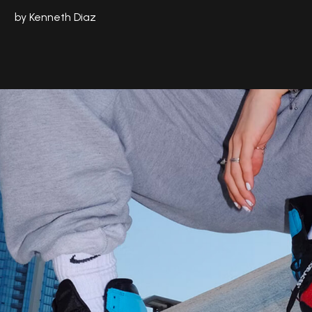
by Kenneth Diaz