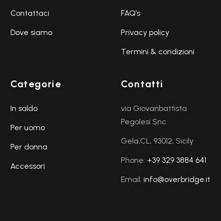
Contattaci
FAQ’s
Dove siamo
Privacy policy
Termini & condizioni
Categorie
Contatti
In saldo
via Giovanbattista
Pegolesi Snc
Per uomo
Gela,CL, 93012, Sicily
Per donna
Phone:
+39 329 3884 641
Accessori
Email:
info@overbridge.it