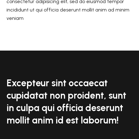
consectetur adipisicing elit, sed do eiusmod tempor
incididunt ut qui officia deserunt mollit anim ad minim
veniam
Excepteur sint occaecat
cupidatat non proident, sunt
in culpa qui officia deserunt
mollit anim id est laborum!