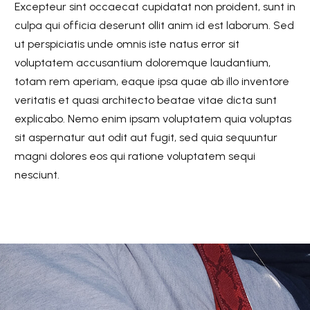
Excepteur sint occaecat cupidatat non proident, sunt in
culpa qui officia deserunt ollit anim id est laborum. Sed
ut perspiciatis unde omnis iste natus error sit
voluptatem accusantium doloremque laudantium,
totam rem aperiam, eaque ipsa quae ab illo inventore
veritatis et quasi architecto beatae vitae dicta sunt
explicabo. Nemo enim ipsam voluptatem quia voluptas
sit aspernatur aut odit aut fugit, sed quia sequuntur
magni dolores eos qui ratione voluptatem sequi
nesciunt.