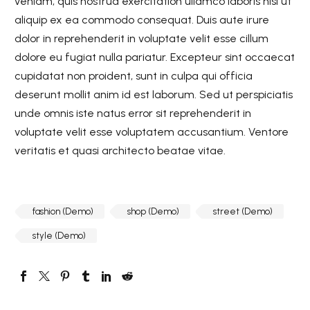
veniam, quis nostrud exercitation ullamco laboris nisi ut
aliquip ex ea commodo consequat. Duis aute irure
dolor in reprehenderit in voluptate velit esse cillum
dolore eu fugiat nulla pariatur. Excepteur sint occaecat
cupidatat non proident, sunt in culpa qui officia
deserunt mollit anim id est laborum. Sed ut perspiciatis
unde omnis iste natus error sit reprehenderit in
voluptate velit esse voluptatem accusantium. Ventore
veritatis et quasi architecto beatae vitae.
fashion (Demo)
shop (Demo)
street (Demo)
style (Demo)