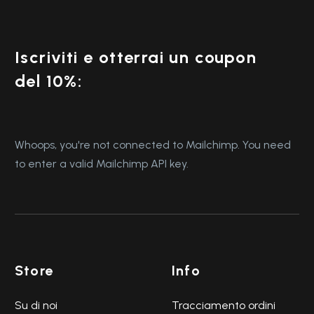
Iscriviti e otterrai un coupon
del 10%:
Whoops, you're not connected to Mailchimp. You need
to enter a valid Mailchimp API key.
Store
Info
Su di noi
Tracciamento ordini