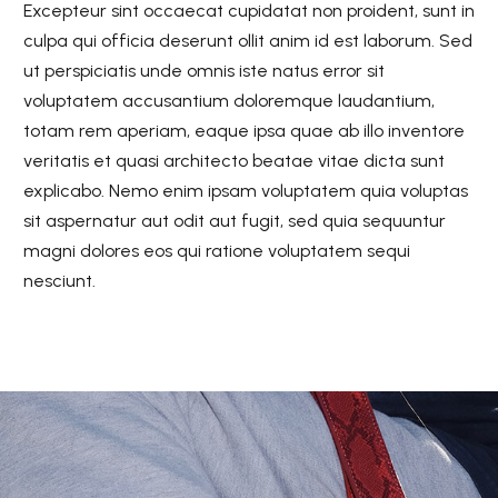
Excepteur sint occaecat cupidatat non proident, sunt in
culpa qui officia deserunt ollit anim id est laborum. Sed
ut perspiciatis unde omnis iste natus error sit
voluptatem accusantium doloremque laudantium,
totam rem aperiam, eaque ipsa quae ab illo inventore
veritatis et quasi architecto beatae vitae dicta sunt
explicabo. Nemo enim ipsam voluptatem quia voluptas
sit aspernatur aut odit aut fugit, sed quia sequuntur
magni dolores eos qui ratione voluptatem sequi
nesciunt.