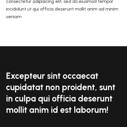
consectetur adipisicing elit, sed do eiusmod tempor
incididunt ut qui officia deserunt mollit anim ad minim
veniam
Excepteur sint occaecat
cupidatat non proident, sunt
in culpa qui officia deserunt
mollit anim id est laborum!