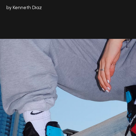
by Kenneth Diaz