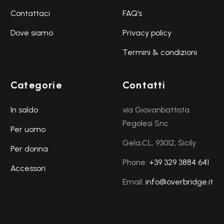
Contattaci
FAQ’s
Dove siamo
Privacy policy
Termini & condizioni
Categorie
Contatti
In saldo
via Giovanbattista
Pegolesi Snc
Per uomo
Gela,CL, 93012, Sicily
Per donna
Phone:
+39 329 3884 641
Accessori
Email:
info@overbridge.it