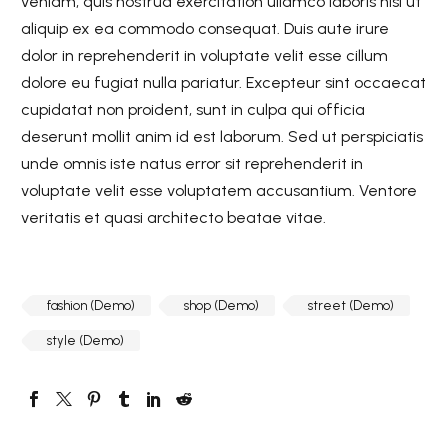
veniam, quis nostrud exercitation ullamco laboris nisi ut
aliquip ex ea commodo consequat. Duis aute irure
dolor in reprehenderit in voluptate velit esse cillum
dolore eu fugiat nulla pariatur. Excepteur sint occaecat
cupidatat non proident, sunt in culpa qui officia
deserunt mollit anim id est laborum. Sed ut perspiciatis
unde omnis iste natus error sit reprehenderit in
voluptate velit esse voluptatem accusantium. Ventore
veritatis et quasi architecto beatae vitae.
fashion (Demo)
shop (Demo)
street (Demo)
style (Demo)