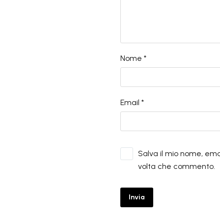
Nome *
Email *
Salva il mio nome, ema
volta che commento.
Invia