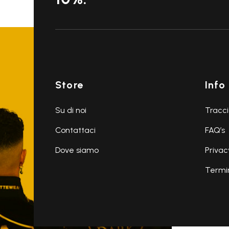
Store
Info
Su di noi
Tracci
Contattaci
FAQ’s
Dove siamo
Privac
Termin