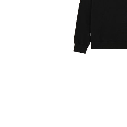
Spedizione Standard
2-4 giorni lavorativi - € 7.50
Spedizione Standard
2-4 giorni lavorativi - € 7.50