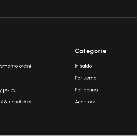
Categorie
amento ordini
In saldo
Per uomo
y policy
Per donna
i & condizioni
Accessori