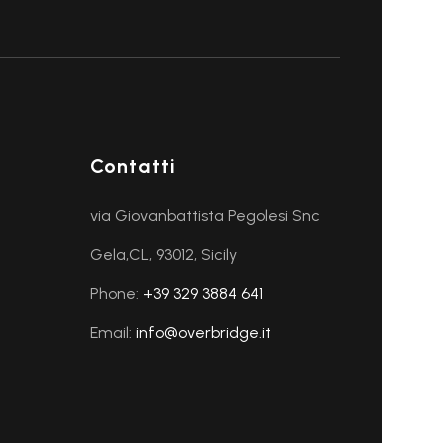
Contatti
via Giovanbattista Pegolesi Snc
Gela,CL, 93012, Sicily
Phone:
+39 329 3884 641
Email:
info@overbridge.it