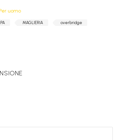
Per uomo
LPA
MAGLIERIA
overbridge
ENSIONE