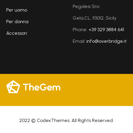
Pegolesi Snc
Per uomo
Gela,CL, 93012, Sicily
Per donna
Phone:
+39 329 3884 641
Accessori
Email:
info@overbridge.it
2022 © CodexThemes. All Rights Reserved.