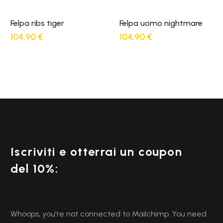
Felpa ribs tiger
Felpa uomo nightmare
104,90
€
104,90
€
Iscriviti e otterrai un coupon
del 10%:
Whoops, you're not connected to Mailchimp. You need