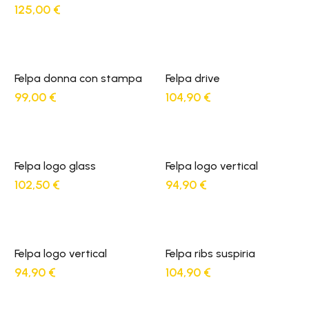
125,00
€
Felpa donna con stampa
Felpa drive
99,00
€
104,90
€
Felpa logo glass
Felpa logo vertical
102,50
€
94,90
€
Felpa logo vertical
Felpa ribs suspiria
94,90
€
104,90
€