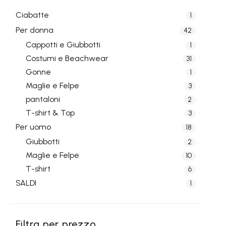
Ciabatte
1
Per donna
42
Cappotti e Giubbotti
1
Costumi e Beachwear
31
Gonne
1
Maglie e Felpe
3
pantaloni
2
T-shirt & Top
3
Per uomo
18
Giubbotti
2
Maglie e Felpe
10
T-shirt
6
SALDI
1
Filtra per prezzo