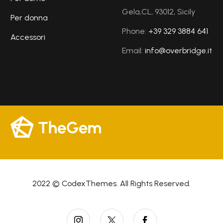
Gela,CL, 93012, Sicily
Per donna
Phone:
+39 329 3884 641
Accessori
Email:
info@overbridge.it
2022 © CodexThemes. All Rights Reserved.