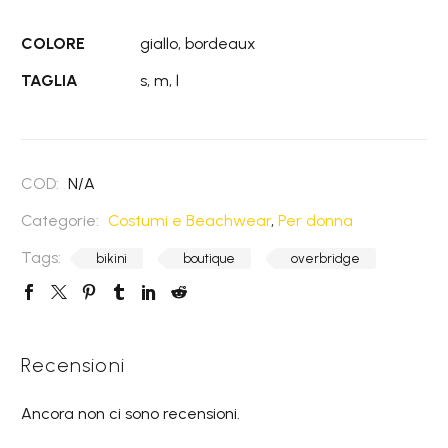
COLORE
giallo, bordeaux
TAGLIA
s, m, l
COD:
N/A
Categorie:
Costumi e Beachwear
,
Per donna
Tags:
bikini
boutique
overbridge
Recensioni
Ancora non ci sono recensioni.