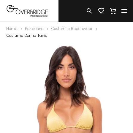
Home
Per donna
Costumi e Beachwear
Costume Donna Tania