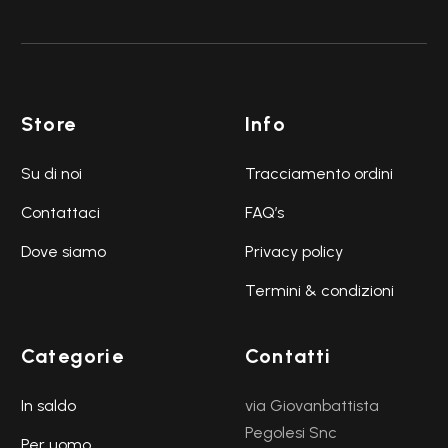
Store
Info
Su di noi
Tracciamento ordini
Contattaci
FAQ’s
Dove siamo
Privacy policy
Termini & condizioni
Categorie
Contatti
In saldo
via Giovanbattista
Pegolesi Snc
Per uomo