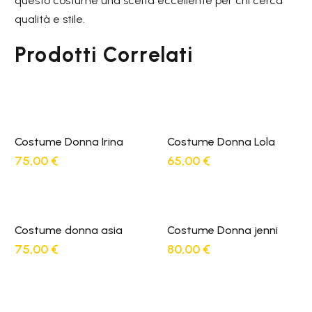
questo costume una scelta eccellente per chi cerca
qualità e stile.
Prodotti Correlati
Costume Donna Irina
Costume Donna Lola
75,00
€
65,00
€
Costume donna asia
Costume Donna jenni
75,00
€
80,00
€