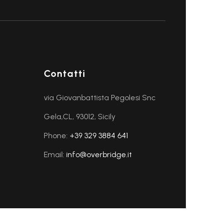
Contatti
via Giovanbattista Pegolesi Snc
Gela,CL, 93012, Sicily
Phone:
+39 329 3884 641
Email:
info@overbridge.it