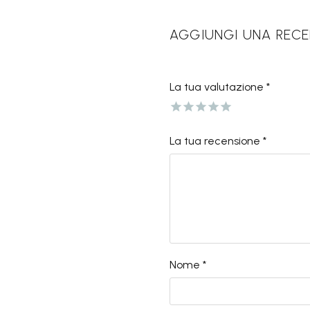
AGGIUNGI UNA REC
La tua valutazione
*
La tua recensione
*
Nome *