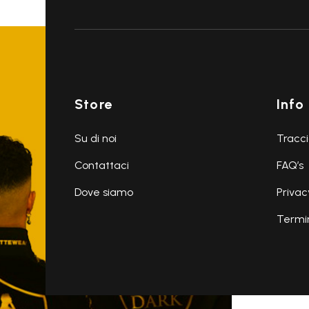
Store
Info
Su di noi
Tracci
Contattaci
FAQ’s
Dove siamo
Privac
Termin