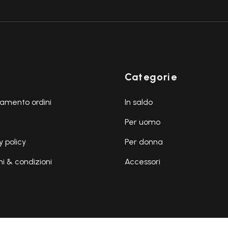
Categorie
amento ordini
In saldo
Per uomo
y policy
Per donna
i & condizioni
Accessori