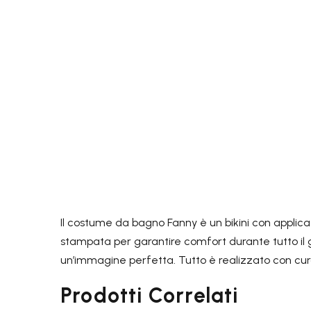
Il costume da bagno Fanny è un bikini con applicazi
stampata per garantire comfort durante tutto il gior
un’immagine perfetta. Tutto è realizzato con cura
Prodotti Correlati