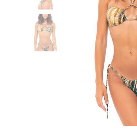
Spedizione Standard
2-4 giorni lavorativi - € 7.50
Spedizione Standard
2-4 giorni lavorativi - € 7.50