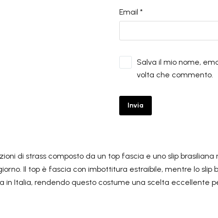
Email *
Salva il mio nome, ema
volta che commento.
Invia
oni di strass composto da un top fascia e uno slip brasiliana r
no. Il top è fascia con imbottitura estraibile, mentre lo slip bra
 in Italia, rendendo questo costume una scelta eccellente per 