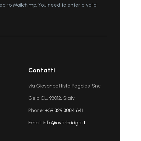
d to Mailchimp. You need to enter a valid
Contatti
via Giovanbattista Pegolesi Snc
Gela,CL, 93012, Sicily
Phone:
+39 329 3884 641
Email:
info@overbridge.it