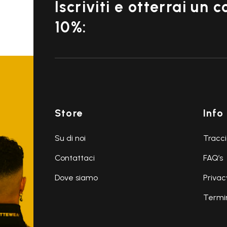
Iscriviti e otterrai un 
10%:
Store
Info
Su di noi
Tracci
Contattaci
FAQ’s
Dove siamo
Privac
Termin