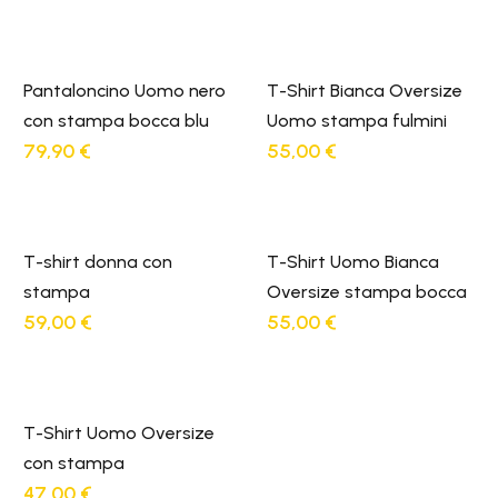
Pantaloncino Uomo nero
T-Shirt Bianca Oversize
con stampa bocca blu
Uomo stampa fulmini
79,90
€
55,00
€
T-shirt donna con
T-Shirt Uomo Bianca
stampa
Oversize stampa bocca
59,00
€
55,00
€
T-Shirt Uomo Oversize
con stampa
47,00
€