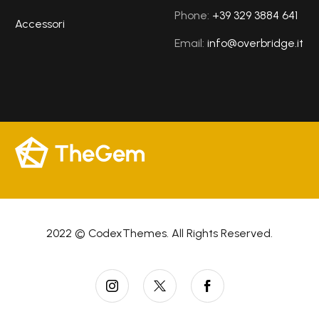
Phone:
+39 329 3884 641
Accessori
Email:
info@overbridge.it
2022 © CodexThemes. All Rights Reserved.