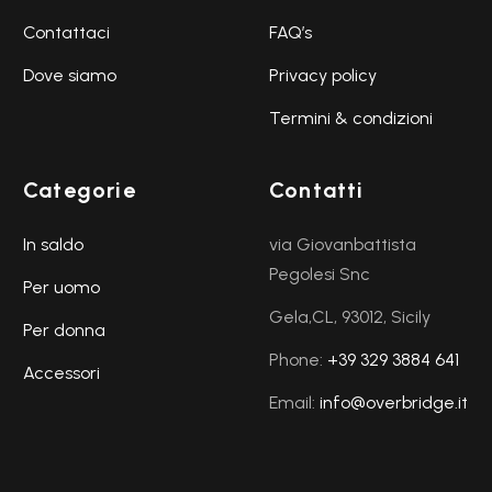
Contattaci
FAQ’s
Dove siamo
Privacy policy
Termini & condizioni
Categorie
Contatti
In saldo
via Giovanbattista
Pegolesi Snc
Per uomo
Gela,CL, 93012, Sicily
Per donna
Phone:
+39 329 3884 641
Accessori
Email:
info@overbridge.it