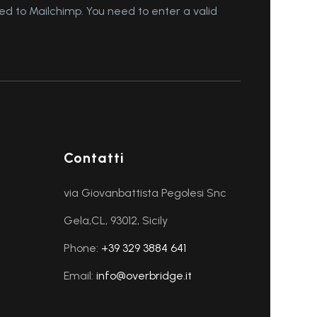
d to Mailchimp. You need to enter a valid
Contatti
via Giovanbattista Pegolesi Snc
Gela,CL, 93012, Sicily
Phone:
+39 329 3884 641
Email:
info@overbridge.it