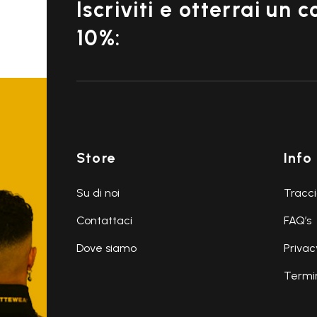
Iscriviti e otterrai un 
10%:
Store
Info
Su di noi
Tracci
Contattaci
FAQ’s
Dove siamo
Privac
Termin